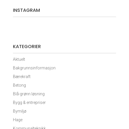
INSTAGRAM
KATEGORIER
Aktuelt
Bakgrunnsinformasjon
Bærekraft
Betong
Blå-grønn løsning
Bygg & entrepriser
Bymiljø
Hage
Kommunalteknikk