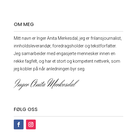
OM MEG
Mitt navn er Inger Anita Merkesdal, jeg er frilansjournalist,
innholdsleverandør, foredrags­holder og tekstforfatter.
Jeg samarbeider med engasjerte mennesker innen en
rekke fagfelt, og har et stort og kompetent nettverk, som
jeg kobler på når anledningen byr seg.
Inger Anita Merkesdal
FØLG OSS