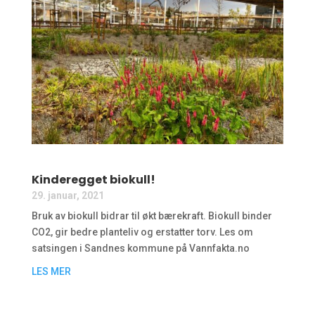
Kinderegget biokull!
29. januar, 2021
Bruk av biokull bidrar til økt bærekraft. Biokull binder
CO2, gir bedre planteliv og erstatter torv. Les om
satsingen i Sandnes kommune på Vannfakta.no
LES MER