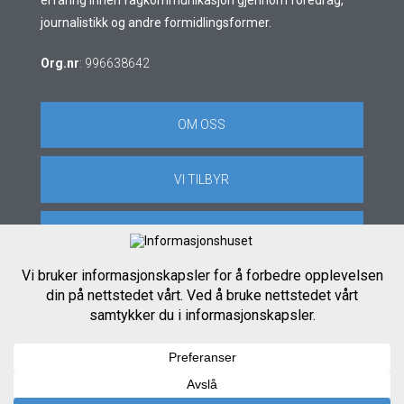
journalistikk og andre formidlingsformer.
Org.nr
: 996638642
OM OSS
VI TILBYR
KONTAKT OSS
Copyright © Informasjonshuset AS