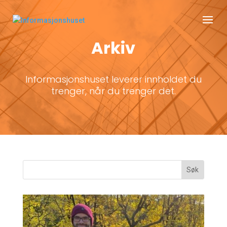
Arkiv
Informasjonshuset leverer innholdet du
trenger, når du trenger det.