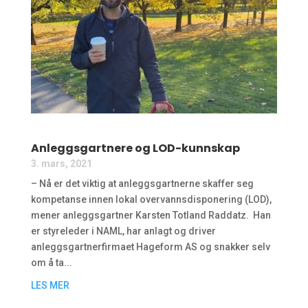
Anleggsgartnere og LOD-kunnskap
3. mars, 2021
– Nå er det viktig at anleggsgartnerne skaffer seg
kompetanse innen lokal overvannsdisponering (LOD),
mener anleggsgartner Karsten Totland Raddatz. Han
er styreleder i NAML, har anlagt og driver
anleggsgartnerfirmaet Hageform AS og snakker selv
om å ta...
LES MER