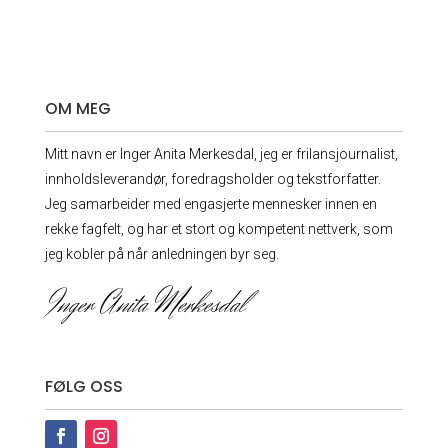
OM MEG
Mitt navn er Inger Anita Merkesdal, jeg er frilansjournalist,
innholdsleverandør, foredrags­holder og tekstforfatter.
Jeg samarbeider med engasjerte mennesker innen en
rekke fagfelt, og har et stort og kompetent nettverk, som
jeg kobler på når anledningen byr seg.
Inger Anita Merkesdal
FØLG OSS