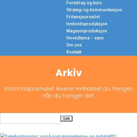
Foredrag og kurs
Strategi og kommunikasjon
Frilansjournalist
Innholdsproduksjon
Magasinproduksjon
Hovedtema – vann
Om oss
Kontakt
Arkiv
Informasjonshuset leverer innholdet du trenger,
når du trenger det.
Søk
etter: