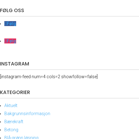
FØLG OSS
Følg
Følg
INSTAGRAM
[instagram-feed num=4 cols=2 showfollow=false]
KATEGORIER
Aktuelt
Bakgrunnsinformasjon
Bærekraft
Betong
Blå-grønn løsning