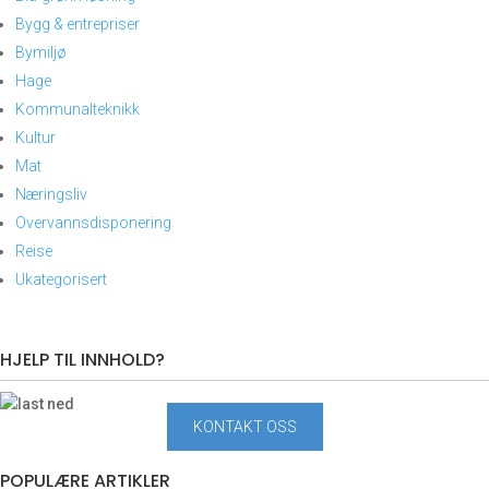
Bygg & entrepriser
Bymiljø
Hage
Kommunalteknikk
Kultur
Mat
Næringsliv
Overvannsdisponering
Reise
Ukategorisert
HJELP TIL INNHOLD?
KONTAKT OSS
POPULÆRE ARTIKLER