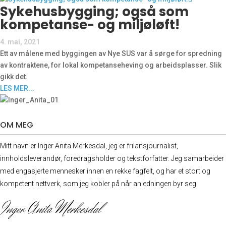
Sykehusbygging; også som
kompetanse- og miljøløft!
4. mai, 2021
Ett av målene med byggingen av Nye SUS var å sørge for spredning
av kontraktene, for lokal kompetanseheving og arbeidsplasser. Slik
gikk det.
LES MER...
OM MEG
Mitt navn er Inger Anita Merkesdal, jeg er frilansjournalist,
innholdsleverandør, foredrags­holder og tekstforfatter. Jeg samarbeider
med engasjerte mennesker innen en rekke fagfelt, og har et stort og
kompetent nettverk, som jeg kobler på når anledningen byr seg.
Inger Anita Merkesdal