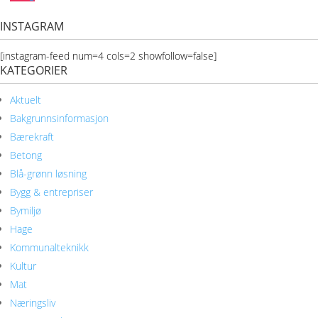
INSTAGRAM
[instagram-feed num=4 cols=2 showfollow=false]
KATEGORIER
Aktuelt
Bakgrunnsinformasjon
Bærekraft
Betong
Blå-grønn løsning
Bygg & entrepriser
Bymiljø
Hage
Kommunalteknikk
Kultur
Mat
Næringsliv