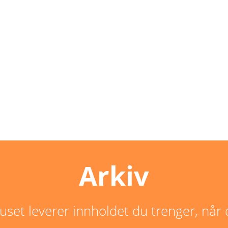
Arkiv
set leverer innholdet du trenger, når 