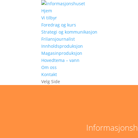
Hjem
Vi tilbyr
Foredrag og kurs
Strategi og kommunikasjon
Frilansjournalist
Innholdsproduksjon
Magasinproduksjon
Hovedtema – vann
Om oss
Kontakt
Velg Side
Informasjonshu