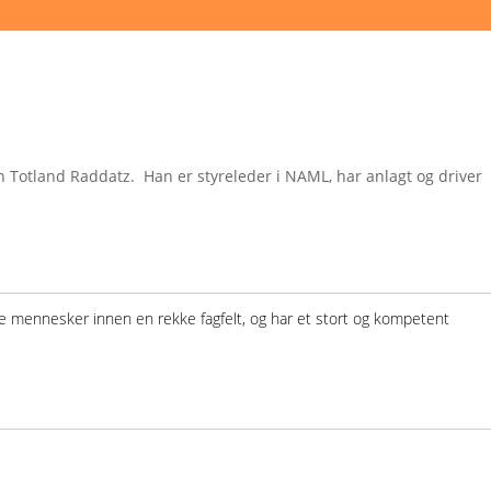
 Totland Raddatz. Han er styreleder i NAML, har anlagt og driver
erte mennesker innen en rekke fagfelt, og har et stort og kompetent