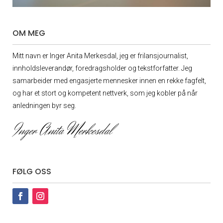
OM MEG
Mitt navn er Inger Anita Merkesdal, jeg er frilansjournalist,
innholdsleverandør, foredrags­holder og tekstforfatter. Jeg
samarbeider med engasjerte mennesker innen en rekke fagfelt,
og har et stort og kompetent nettverk, som jeg kobler på når
anledningen byr seg.
Inger Anita Merkesdal
FØLG OSS