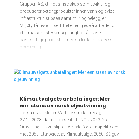
Gruppen AS, et industriselskap som utvikler og
produserer betongprodukter innen vann og avløp,
infrastruktur, subsea samt mur og belegg, er
Miljøfyrtårn-sertifisert. Det er en glede å arbeide for
et firma som stekker seg langt for å levere
bærekraftige produkter, med så lite klimaavtrykk
som mulig.
Klimautvalgets anbefalinger: Mer
enn stans av norsk oljeutvinning
Det sa utvalgsleder Martin Skancke fredag
27.10.2023, da han presenterte NOU 2023: 25
Omstilling til lavutslipp – Veivalg for klimapolitikken
mot 2050, utarbeidet av Klimautvalget 2050. Så gav