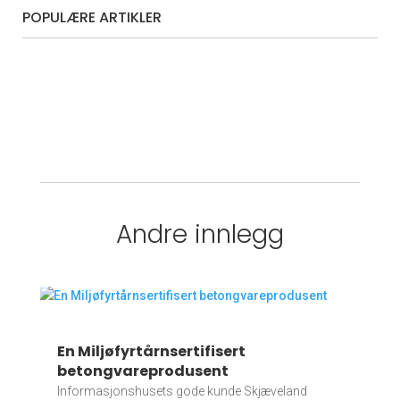
POPULÆRE ARTIKLER
Andre innlegg
En Miljøfyrtårnsertifisert
betongvareprodusent
Informasjonshusets gode kunde Skjæveland