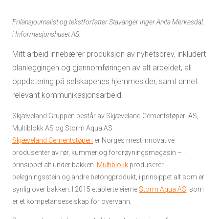
Frilansjournalist og tekstforfatter Stavanger Inger Anita Merkesdal,
i Informasjonshuset AS.
Mitt arbeid innebærer produksjon av nyhetsbrev, inkludert
planleggingen og gjennomføringen av alt arbeidet, all
oppdatering på selskapenes hjemmesider, samt annet
relevant kommunikasjonsarbeid.
Skjæveland Gruppen består av Skjæveland Cementstøperi AS,
Multiblokk AS og Storm Aqua AS.
Skjæveland Cementstøperi
er Norges mest innovative
produsenter av rør, kummer og fordrøyningsmagasin – i
prinsippet alt under bakken.
Multiblokk
produserer
belegningsstein og andre betongprodukt, i prinsippet alt som er
synlig over bakken. I 2015 etablerte eierne
Storm Aqua AS
, som
er et kompetanseselskap for overvann.