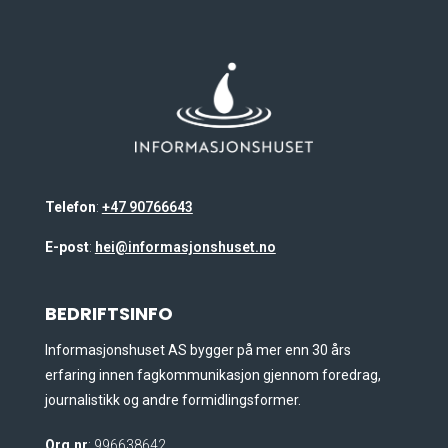
Telefon
:
+47 90766643
E-post
:
hei@informasjonshuset.no
BEDRIFTSINFO
Informasjonshuset AS bygger på mer enn 30 års
erfaring innen fagkommunikasjon gjennom foredrag,
journalistikk og andre formidlingsformer.
Org.nr
: 996638642