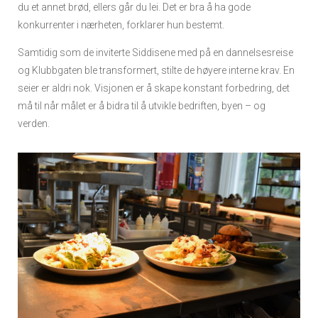
du et annet brød, ellers går du lei. Det er bra å ha gode
konkurrenter i nærheten, forklarer hun bestemt.
Samtidig som de inviterte Siddisene med på en dannelsesreise
og Klubbgaten ble transformert, stilte de høyere interne krav. En
seier er aldri nok. Visjonen er å skape konstant forbedring, det
må til når målet er å bidra til å utvikle bedriften, byen – og
verden.