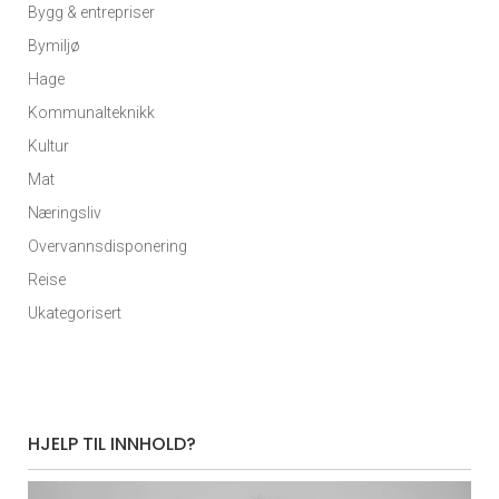
Bygg & entrepriser
Bymiljø
Hage
Kommunalteknikk
Kultur
Mat
Næringsliv
Overvannsdisponering
Reise
Ukategorisert
HJELP TIL INNHOLD?