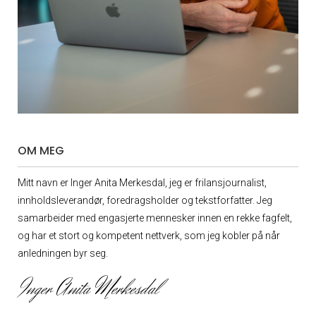
OM MEG
Mitt navn er Inger Anita Merkesdal, jeg er frilansjournalist,
innholdsleverandør, foredrags­holder og tekstforfatter. Jeg
samarbeider med engasjerte mennesker innen en rekke fagfelt,
og har et stort og kompetent nettverk, som jeg kobler på når
anledningen byr seg.
Inger Anita Merkesdal