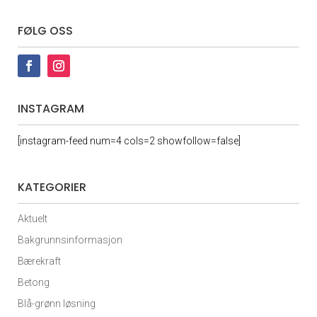
FØLG OSS
INSTAGRAM
[instagram-feed num=4 cols=2 showfollow=false]
KATEGORIER
Aktuelt
Bakgrunnsinformasjon
Bærekraft
Betong
Blå-grønn løsning